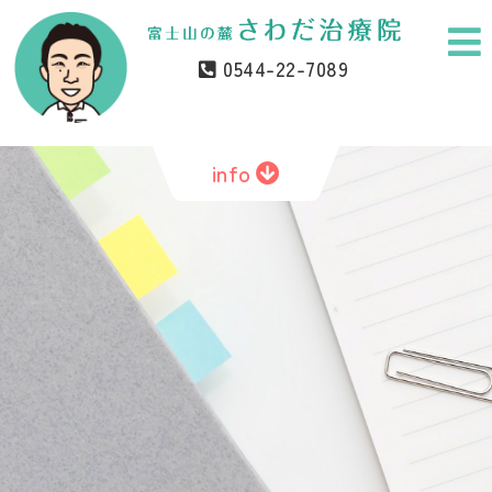
0544-22-
7089
info