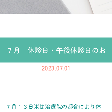
７月 休診日・午後休診日のお
2023.07.01
知らせ！！
７月１３日㈭は治療院の都合により休